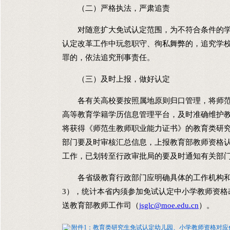
（二）严格执法，严肃追责
对随意扩大免试认定范围，为不符合条件的学
认定改革工作中玩忽职守、徇私舞弊的，追究学
罪的，依法追究刑事责任。
（三）及时上报，做好认定
各有关高校要按照属地原则归口管理，将师范
高等教育学籍学历信息管理平台，及时准确维护
将获得《师范生教师职业能力证书》的教育类研
部门要及时审核汇总信息，上报教育部教师资格
工作，已划转至行政审批局的要及时通知有关部
各省级教育行政部门应明确具体的工作机构和
3），统计本省内须参加免试认定中小学教师资格改革
送教育部教师工作司（
jsglc@moe.edu.cn
）。
附件1：教育类研究生免试认定幼儿园、小学教师资格对应任教