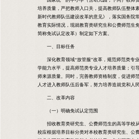
国家统一的中小学（含幼儿园，下同）教师资
培养质量，严把教师入口关，提高教师队伍整体素
新时代教师队伍建设改革的意见》，落实国务院常
教育实际情况，现就教育类研究生和公费师范生
简称免试认定改革）制定如下方案。
一、目标任务
深化教育领域“放管服”改革，规范师范类专业
学能力水平，提高师范类专业人才培养质量；引
师来源质量。同时，完善教师资格制度，促进师
人才进入教师队伍后备军，努力培养造就党和人
二、改革内容
（一）明确免试认定范围
招收教育类研究生、公费师范生的高等学校从2
校应根据培养目标分类对本校教育类研究生、公费